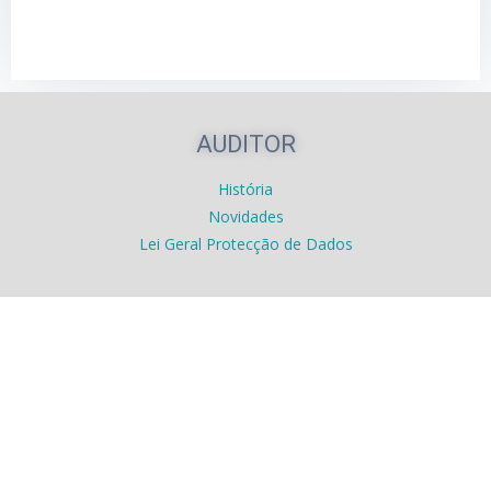
AUDITOR
História
Novidades
Lei Geral Protecção de Dados
PRODUTOS
POS
Caixa Pagamento Automático
Monitor Cozinha
Dispensador Bebidas