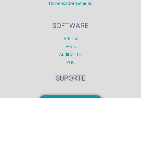
Dispensador Bebidas
SOFTWARE
ARetail
FPos
Auditor BO
PHC
SUPORTE
Download AnyDesk
CONTACTOS
Localização